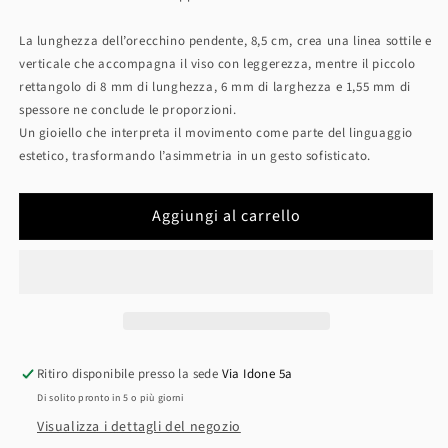
La lunghezza dell’orecchino pendente, 8,5 cm, crea una linea sottile e
verticale che accompagna il viso con leggerezza, mentre il piccolo
rettangolo di 8 mm di lunghezza, 6 mm di larghezza e 1,55 mm di
spessore ne conclude le proporzioni.
Un gioiello che interpreta il movimento come parte del linguaggio
estetico, trasformando l’asimmetria in un gesto sofisticato.
Aggiungi al carrello
Ritiro disponibile presso la sede
Via Idone 5a
Di solito pronto in 5 o più giorni
Visualizza i dettagli del negozio