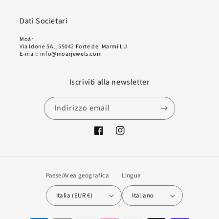
Dati Societari
Moàr
Via Idone 5A,, 55042 Forte dei Marmi LU
E-mail: info@moarjewels.com
Iscriviti alla newsletter
Indirizzo email
Facebook
Instagram
Paese/Area geografica
Lingua
Italia (EUR €)
Italiano