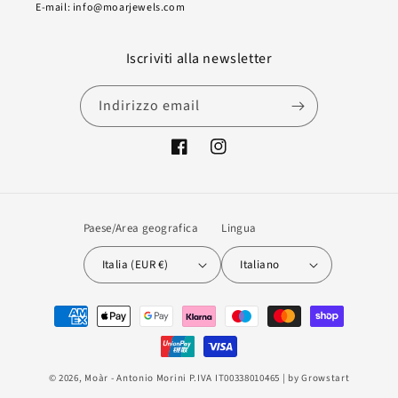
E-mail: info@moarjewels.com
Iscriviti alla newsletter
Indirizzo email
Facebook
Instagram
Paese/Area geografica
Lingua
Italia (EUR €)
Italiano
Metodi
di
pagamento
© 2026,
Moàr
- Antonio Morini P.IVA IT00338010465 | by
Growstart