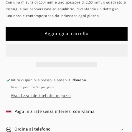
Con una misura di 10,4 mm e uno spessore di 2,50 mm, il quadrato si
distingue per proporzione ed equilibrio, diventando un dettaglio
luminoso e contemporaneo da indossare ogni giorno.
Aggiungi al carrello
Ritiro disponibile presso la sede
Via Idone 5a
Di solito pronto in 5 o più giorni
Visualizza i dettagli del negozio
Paga in 3 rate senza interessi con Klarna
Ordina al telefono