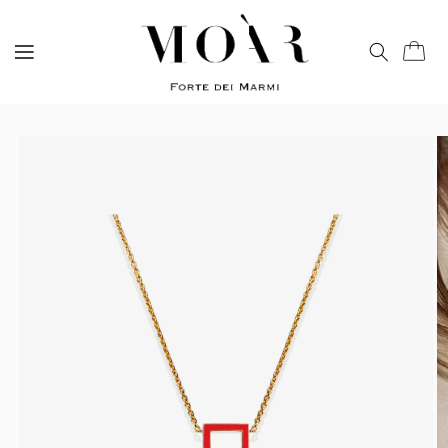
Vai
direttamente
ai contenuti
Carrell
Passa alle
informazioni
sul prodotto