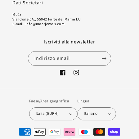
Dati Societari
Moàr
Via Idone 5A,, 55042 Forte dei Marmi LU
E-mail: info@moarjewels.com
Iscriviti alla newsletter
Indirizzo email
Facebook
Instagram
Paese/Area geografica
Lingua
Italia (EUR €)
Italiano
Metodi
di