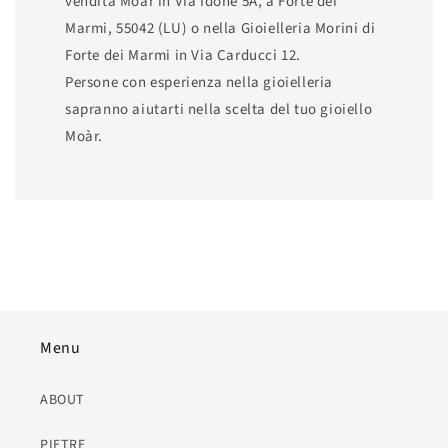
vendita Moàr in Via Idone 5A, a Forte dei
Marmi, 55042 (LU) o nella Gioielleria Morini di
Forte dei Marmi in Via Carducci 12.
Persone con esperienza nella gioielleria
sapranno aiutarti nella scelta del tuo gioiello
Moàr.
Menu
ABOUT
PIETRE