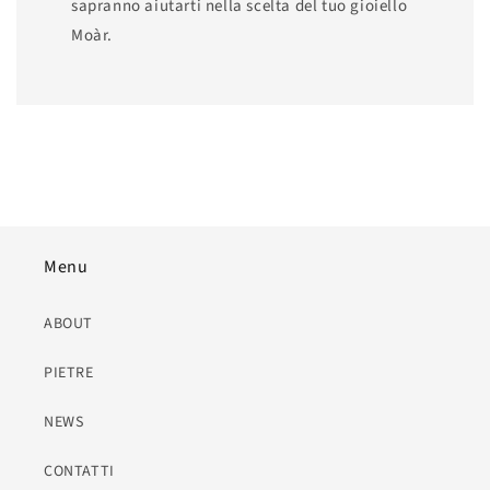
sapranno aiutarti nella scelta del tuo gioiello
Moàr.
Menu
ABOUT
PIETRE
NEWS
CONTATTI