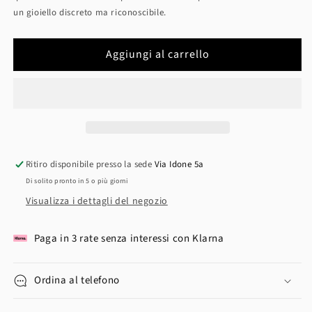
un gioiello discreto ma riconoscibile.
Aggiungi al carrello
Ritiro disponibile presso la sede
Via Idone 5a
Di solito pronto in 5 o più giorni
Visualizza i dettagli del negozio
Paga in 3 rate senza interessi con Klarna
Ordina al telefono