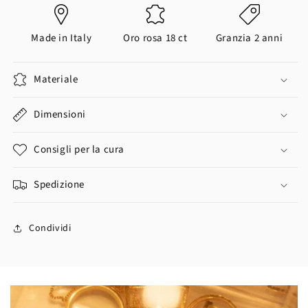
Made in Italy
Oro rosa 18 ct
Granzia 2 anni
Materiale
Dimensioni
Consigli per la cura
Spedizione
Condividi