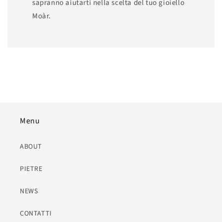
sapranno aiutarti nella scelta del tuo gioiello
Moàr.
Menu
ABOUT
PIETRE
NEWS
CONTATTI