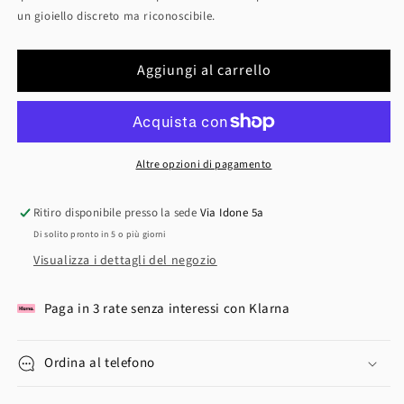
un gioiello discreto ma riconoscibile.
Aggiungi al carrello
Altre opzioni di pagamento
Ritiro disponibile presso la sede
Via Idone 5a
Di solito pronto in 5 o più giorni
Visualizza i dettagli del negozio
Paga in 3 rate senza interessi con Klarna
Ordina al telefono