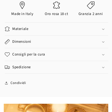
Made in Italy
Oro rosa 18 ct
Granzia 2 anni
Materiale
Dimensioni
Consigli per la cura
Spedizione
Condividi